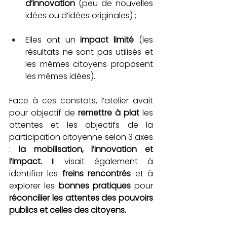
d’innovation
 (peu de nouvelles 
idées ou d’idées originales) ;
Elles ont un 
impact limité
 (les 
résultats ne sont pas utilisés et 
les mêmes citoyens proposent 
les mêmes idées).
Face à ces constats, l’atelier avait 
pour objectif de 
remettre à plat
 les 
attentes et les objectifs de la 
participation citoyenne selon 3 axes 
: 
la mobilisation, l’innovation et 
l’impact.
 Il visait également à 
identifier les 
freins rencontrés
 et à 
explorer les 
bonnes pratiques
 pour 
réconcilier les attentes des pouvoirs 
publics et celles des citoyens.