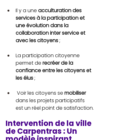
Il y a une 
acculturation des 
services à la participation et 
une évolution dans la 
collaboration inter service et 
avec les citoyens
 ;
La participation citoyenne 
permet de 
recréer de la 
confiance entre les citoyens et 
les élus
 ;
 Voir les citoyens se 
mobiliser
dans les projets participatifs 
est un réel point de satisfaction.
Intervention de la ville 
de Carpentras : Un 
modèle inspirant