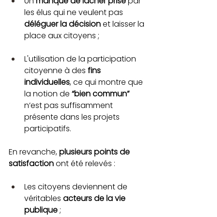
Un 
manque de lâcher prise
 par 
les élus qui ne veulent pas 
déléguer la décision
 et laisser la 
place aux citoyens ;
L'utilisation de la participation 
citoyenne à des 
fins 
individuelles
, ce qui montre que 
la notion de 
“bien commun”
n’est pas suffisamment 
présente dans les projets 
participatifs.
En revanche, 
plusieurs points de 
satisfaction
 ont été relevés : 
Les citoyens deviennent de 
véritables 
acteurs de la vie 
publique
 ;