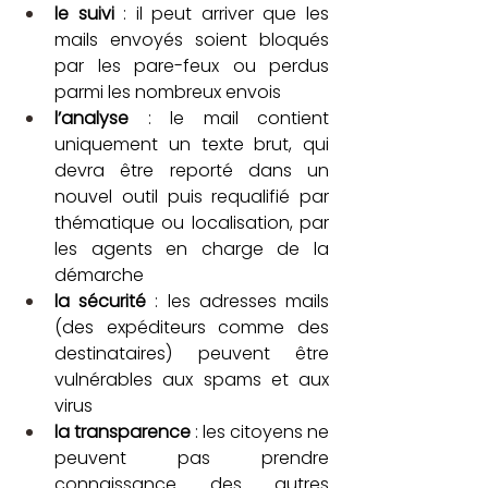
le suivi
 : il peut arriver que les 
mails envoyés soient bloqués 
par les pare-feux ou perdus 
parmi les nombreux envois
l’analyse
 : le mail contient 
uniquement un texte brut, qui 
devra être reporté dans un 
nouvel outil puis requalifié par 
thématique ou localisation, par 
les agents en charge de la 
démarche
la sécurité
 : les adresses mails 
(des expéditeurs comme des 
destinataires) peuvent être 
vulnérables aux spams et aux 
virus
la transparence
 : les citoyens ne 
peuvent pas prendre 
connaissance des autres 