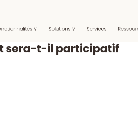
onctionnalités ∨
Solutions ∨
Services
Ressour
sera-t-il participatif