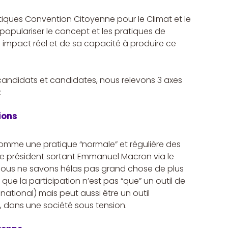
iques Convention Citoyenne pour le Climat et le 
populariser le concept et les pratiques de 
 impact réel et de sa capacité à produire ce 
andidats et candidates, nous relevons 3 axes 
:
ions
e comme une pratique “normale” et régulière des 
r le président sortant Emmanuel Macron via le 
ous ne savons hélas pas grand chose de plus 
 que la participation n’est pas “que” un outil de 
ational) mais peut aussi être un outil 
s, dans une société sous tension.