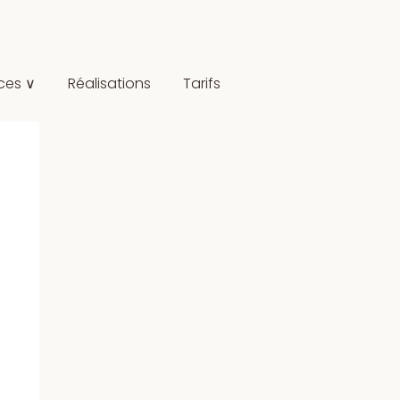
ces ∨
Réalisations
Tarifs