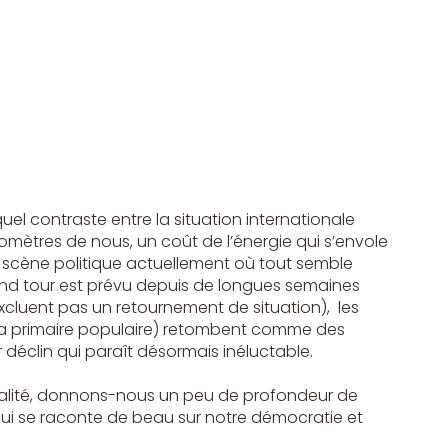
l contraste entre la situation internationale 
mètres de nous, un coût de l’énergie qui s’envole 
tre scène politique actuellement où tout semble 
 2nd tour est prévu depuis de longues semaines 
xcluent pas un retournement de situation),  les 
 primaire populaire) retombent comme des 
ur déclin qui paraît désormais inéluctable.
ctualité, donnons-nous un peu de profondeur de 
ui se raconte de beau sur notre démocratie et 