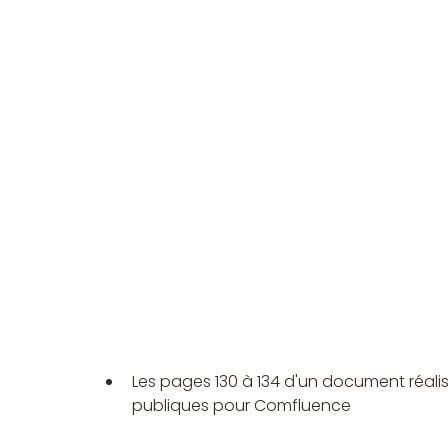
Les pages 130 à 134 d'un document réalis
publiques pour Comfluence