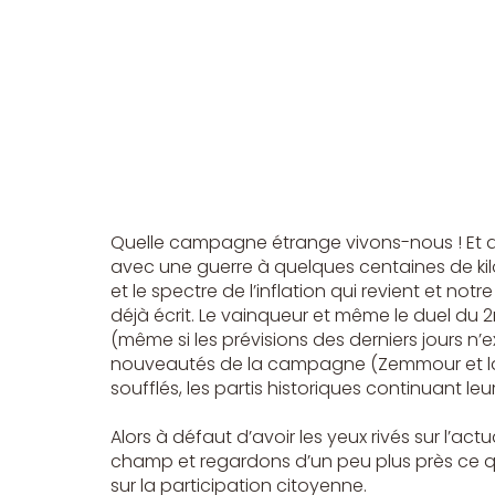
Quelle campagne étrange vivons-nous ! Et que
avec une guerre à quelques centaines de kilo
et le spectre de l’inflation qui revient et no
déjà écrit. Le vainqueur et même le duel du
(même si les prévisions des derniers jours n’e
nouveautés de la campagne (Zemmour et la
soufflés, les partis historiques continuant le
Alors à défaut d’avoir les yeux rivés sur l’a
champ et regardons d’un peu plus près ce q
sur la participation citoyenne.