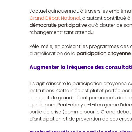
L’actuel quinquennat, à travers les emblémat
Grand Débat National
, a autant contribué à 
démocratie participative
 qu’à douter de son
“changement” tant attendu.
Pêle-mêle, en croisant les programmes des c
d’amélioration de la 
participation citoyenne
 
Augmenter la fréquence des consultat
Il s’agit d’inscrire la participation citoyenn
institutions. Cette idée est plutôt portée pa
concept de grand débat permanent, dont n
que le nom. Peut-être y a-t-il en germe l’idée
sortie de crise (comme pour le Grand débat n
d’anticipation et de prévention de ces crise