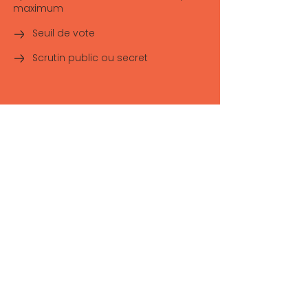
maximum
Seuil de vote
Scrutin public ou secret