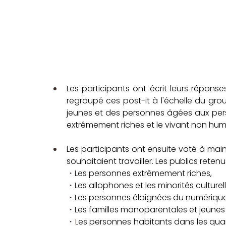
Les participants ont écrit leurs réponses
regroupé ces post-it à l'échelle du group
jeunes et des personnes âgées aux per
extrêmement riches et le vivant non hum
Les participants ont ensuite voté à main 
souhaitaient travailler. Les publics retenu
・
Les personnes extrêmement riches, 
・
Les allophones et les minorités culturell
・
Les personnes éloignées du numérique
・
Les familles monoparentales et jeunes 
・L
es personnes habitants dans les quartie