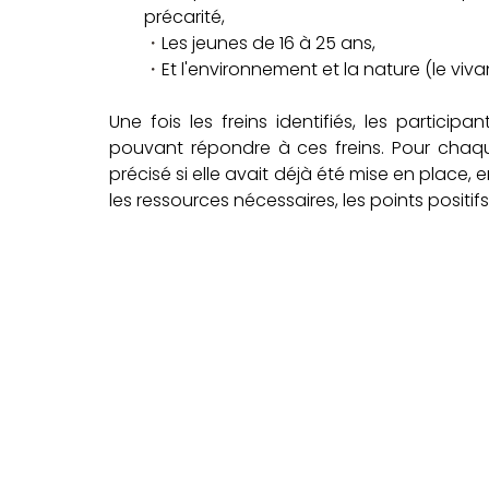
précarité, 
・
Les jeunes de 16 à 25 ans, 
・
Et l'environnement et la nature (le viv
Une fois les freins identifiés, les partici
pouvant répondre à ces freins. Pour chaque
précisé si elle avait déjà été mise en place,
les ressources nécessaires, les points positifs