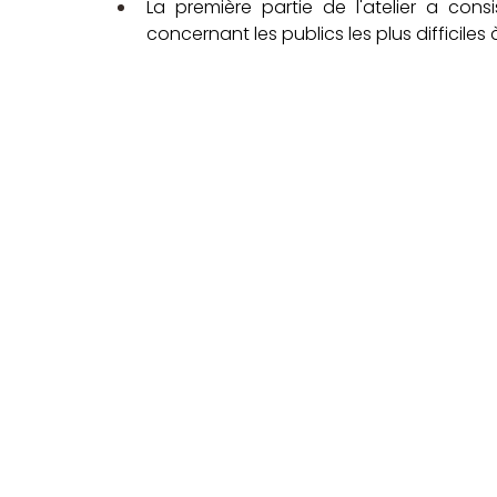
La première partie de l'atelier a consis
concernant les publics les plus difficile