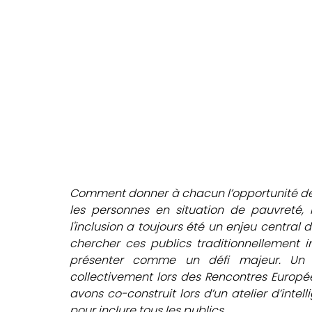
Comment donner à chacun l’opportunité de fa
les personnes en situation de pauvreté, 
l'inclusion a toujours été un enjeu central 
chercher ces publics traditionnellement in
présenter comme un défi majeur. Un 
collectivement lors des Rencontres Europée
avons co-construit lors d’un atelier d’intel
pour inclure tous les publics. 