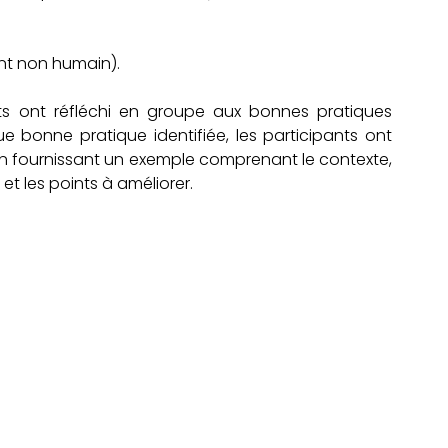
ant non humain).
pants ont réfléchi en groupe aux bonnes pratiques 
 bonne pratique identifiée, les participants ont 
 en fournissant un exemple comprenant le contexte, 
 et les points à améliorer. 