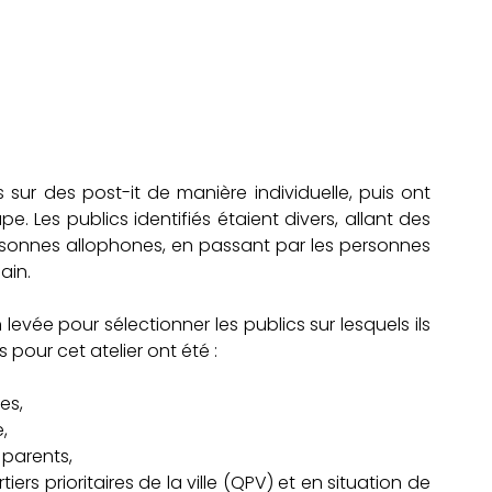
 sur des post-it de manière individuelle, puis ont 
e. Les publics identifiés étaient divers, allant des 
sonnes allophones, en passant par les personnes 
ain. 
levée pour sélectionner les publics sur lesquels ils 
s pour cet atelier ont été : 
es, 
, 
parents, 
rs prioritaires de la ville (QPV) et en situation de 