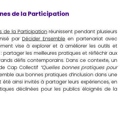
es de la Participation
de la Participation
 réunissent pendant plusieurs 
nisé par 
Décider Ensemble
 en partenariat avec 
nement vise à explorer et à améliorer les outils et 
e : partager les meilleures pratiques et réfléchir aux 
ands défis contemporains. Dans ce contexte, un 
 de Cap Collectif 
“Quelles bonnes pratiques pour 
nsemble aux bonnes pratiques d’inclusion dans une 
été ainsi invités à partager leurs expériences, en 
iques déclinées pour les publics éloignés de la 