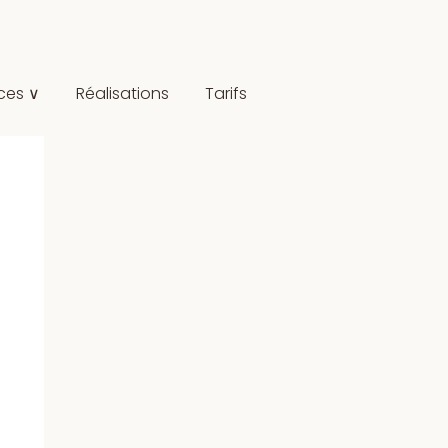
ces ∨
Réalisations
Tarifs