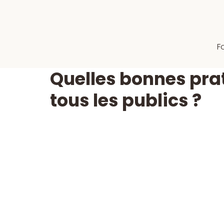
F
Quelles bonnes prat
tous les publics ?