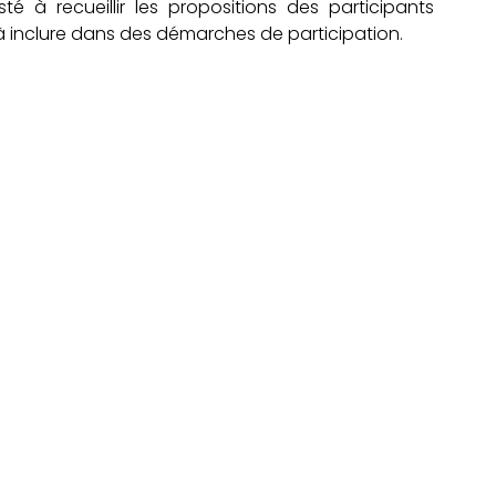
té à recueillir les propositions des participants 
s à inclure dans des démarches de participation.