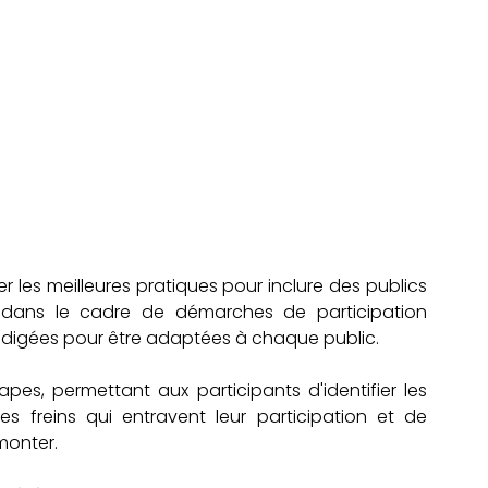
r les meilleures pratiques pour inclure des publics 
ser dans le cadre de démarches de participation 
rédigées pour être adaptées à chaque public. 
pes, permettant aux participants d'identifier les 
les freins qui entravent leur participation et de 
monter.