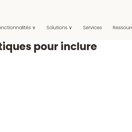
onctionnalités ∨
Solutions ∨
Services
Ressour
iques pour inclure