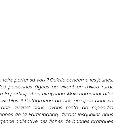
ire porter sa voix ? Qu’elle concerne les jeunes, 
les personnes âgées ou vivant en milieu rural: 
de la participation citoyenne. Mais comment aller 
visibles ? L'intégration de ces groupes peut se 
défi auquel nous avons tenté de répondre 
nnes de la Participation, durant lesquelles nous 
ligence collective ces fiches de bonnes pratiques 