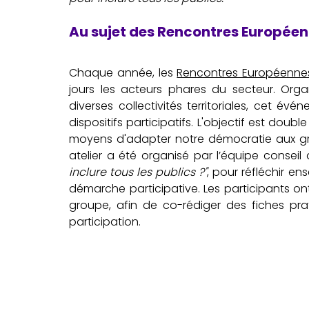
Au sujet des Rencontres Européenn
Chaque année, les 
Rencontres Européennes 
jours les acteurs phares du secteur. Orga
diverses collectivités territoriales, cet évé
dispositifs participatifs. L'objectif est doubl
moyens d'adapter notre démocratie aux gr
atelier a été organisé par l’équipe conseil
inclure tous les publics ?"
, pour réfléchir e
démarche participative. Les participants ont 
groupe, afin de co-rédiger des fiches prat
participation.