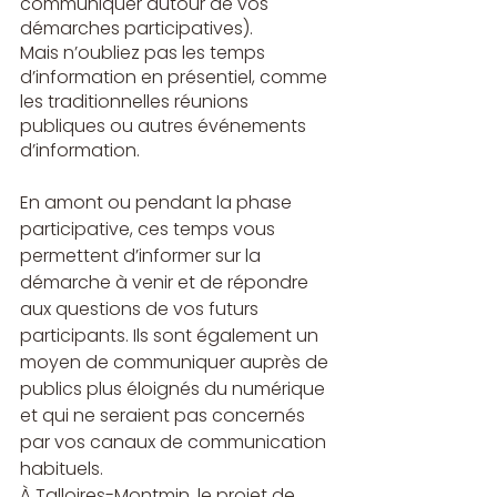
communiquer autour de vos 
démarches participatives).
Mais n’oubliez pas les temps 
d’information en présentiel, comme 
les traditionnelles réunions 
publiques ou autres événements 
d’information.
En amont ou pendant la phase 
participative, ces temps vous 
permettent d’informer sur la 
démarche à venir et de répondre 
aux questions de vos futurs 
participants. Ils sont également un 
moyen de communiquer auprès de 
publics plus éloignés du numérique 
et qui ne seraient pas concernés 
par vos canaux de communication 
habituels.
À Talloires-Montmin, 
le projet de 