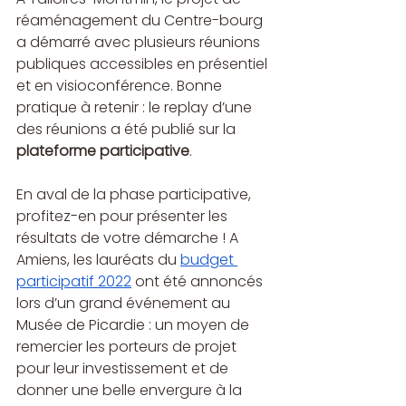
réaménagement du Centre-bourg
a démarré avec plusieurs réunions 
publiques accessibles en présentiel 
et en visioconférence. Bonne 
pratique à retenir : le replay d’une 
des réunions a été publié sur la 
plateforme participative
.
En aval de la phase participative, 
profitez-en pour présenter les 
résultats de votre démarche ! A 
Amiens, les lauréats du 
budget 
participatif 2022
 ont été annoncés 
lors d’un grand événement au 
Musée de Picardie : un moyen de 
remercier les porteurs de projet 
pour leur investissement et de 
donner une belle envergure à la 