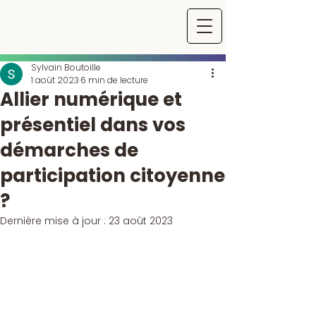
Sylvain Boutoille
1 août 2023
6 min de lecture
Allier numérique et
présentiel dans vos
démarches de
participation citoyenne
?
Dernière mise à jour :
23 août 2023