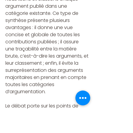
argument publié dans une 
catégorie existante. Ce type de 
synthèse présente plusieurs 
avantages : il donne une vue 
concise et globale de toutes les 
contributions publiées ; il assure 
une traçabilité entre la matière 
brute, c’est-à-dire les arguments, et 
leur classement ; enfin, il évite la 
surreprésentation des arguments 
majoritaires en prenant en compte 
toutes les catégories 
d’argumentation.
Le débat porte sur les points de 
désaccord sur les causes et les 
solutions publiées sur la plateforme 
et mis en exergue dans la synthèse. 