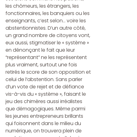
les chômeurs, les étrangers, les 
fonctionnaires, les banquiers ou les 
enseignants, c’est selon… voire les 
abstentionnistes. D’un autre côté, 
un grand nombre de citoyens vont, 
eux aussi, stigmatiser le « système » 
en dénonçant le fait que leur 
“représentant” ne les représentent 
plus vraiment, surtout une fois 
retirés le score de son opposition et 
celui de l’abstention. Sans parler 
d’un vote de rejet et de défiance 
vis-à-vis du « système », faisant le 
jeu des chimères aussi irréalistes 
que démagogiques. Même parmi 
les jeunes entrepreneurs brillants 
qui foisonnent dans le milieu du 
numérique, on trouvera plein de 