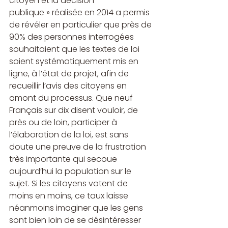
citoyen et la décision 
publique » réalisée en 2014 a permis 
de révéler en particulier que près de 
90% des personnes interrogées 
souhaitaient que les textes de loi 
soient systématiquement mis en 
ligne, à l’état de projet, afin de 
recueillir l’avis des citoyens en 
amont du processus. Que neuf 
Français sur dix disent vouloir, de 
près ou de loin, participer à 
l’élaboration de la loi, est sans 
doute une preuve de la frustration 
très importante qui secoue 
aujourd’hui la population sur le 
sujet. Si les citoyens votent de 
moins en moins, ce taux laisse 
néanmoins imaginer que les gens 
sont bien loin de se désintéresser 