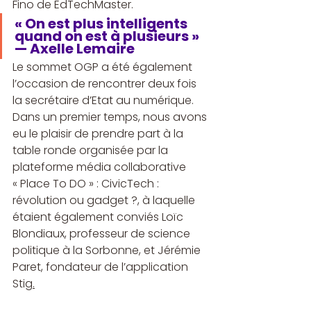
Fino de EdTechMaster.
« On est plus intelligents 
quand on est à plusieurs » 
— Axelle Lemaire
Le sommet OGP a été également 
l’occasion de rencontrer deux fois 
la secrétaire d’Etat au numérique.
Dans un premier temps, nous avons 
eu le plaisir de prendre part à la 
table ronde organisée par la 
plateforme média collaborative 
« Place To DO » : CivicTech : 
révolution ou gadget ?, à laquelle 
étaient également conviés Loïc 
Blondiaux, professeur de science 
politique à la Sorbonne, et Jérémie 
Paret, fondateur de l’application 
Stig
.