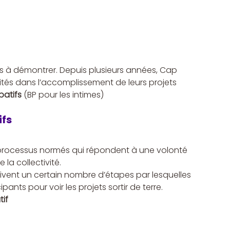
us à démontrer. Depuis plusieurs années, Cap 
tés dans l’accomplissement de leurs projets 
patifs
 (BP pour les intimes)
ifs
processus normés qui répondent à une volonté 
 la collectivité.
ivent un certain nombre d’étapes par lesquelles 
pants pour voir les projets sortir de terre.
tif