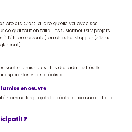
es projets. C’est-à-dire qu’elle va, avec ses 
ce qu’il faut en faire : les fusionner (si 2 projets 
r à l’étape suivante) ou alors les stopper (s’ils ne 
èglement).
és sont soumis aux votes des administrés. Ils 
 espérer les voir se réaliser.
 la mise en oeuvre
vité nomme les projets lauréats et fixe une date de 
cipatif ?