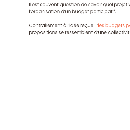
Il est souvent question de savoir quel projet 
l’organisation d’un budget participatif.
Contrairement à l’idée reçue : “
les budgets p
propositions se ressemblent d’une collectivi