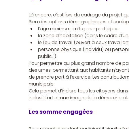
Là encore, c’est lors du cadrage du projet q
Bien des options démographiques et sociopro
l’âge minimum limite pour participer
la zone d’habitation (dans le cadre d’un 
le lieu de travail (ouvert à ceux travailla
personne physique (individu) ou personn
public…)
Pour permettre au plus grand nombre de parti
des urnes, permettant aux habitants n’ayant 
de prendre part à l’exercice. Les contribution
municipale.
Cela permet d’inclure tous les citoyens dans
inclusif fort et une image de la démarche pl
Les somme engagées
Pour rappel, le budget participatif signifie l