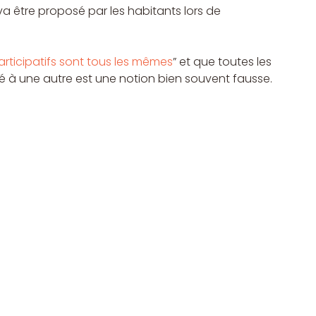
va être proposé par les habitants lors de 
articipatifs sont tous les mêmes
” et que toutes les 
té à une autre est une notion bien souvent fausse.