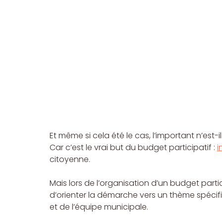
Et même si cela été le cas, l’important n’est-
Car c’est le vrai but du budget participatif : 
i
citoyenne.
Mais lors de l’organisation d’un budget partic
d’orienter la démarche vers un thème spécifi
et de l’équipe municipale.