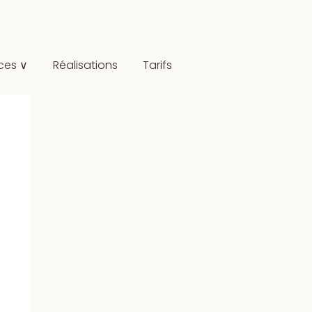
ces ∨
Réalisations
Tarifs