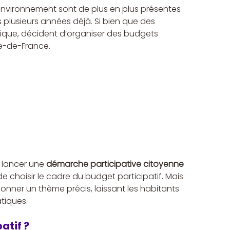
’environnement sont de plus en plus présentes 
 plusieurs années déjà. Si bien que des 
atique, décident d’organiser des budgets 
le-de-France.
 lancer une 
démarche participative citoyenne
de choisir le cadre du budget participatif. Mais 
donner un thème précis, laissant les habitants 
tiques.
atif ?