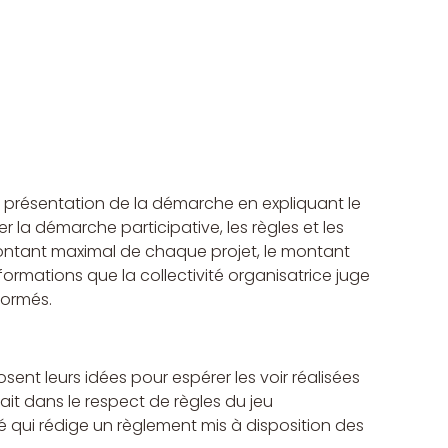
a présentation de la démarche en expliquant le 
 la démarche participative, les règles et les 
montant maximal de chaque projet, le montant 
nformations que la collectivité organisatrice juge 
nformés.
ent leurs idées pour espérer les voir réalisées 
fait dans le respect de règles du jeu 
é qui rédige un règlement mis à disposition des 