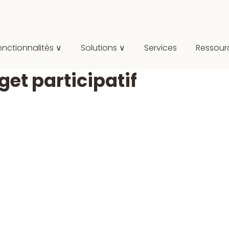
onctionnalités ∨
Solutions ∨
Services
Ressour
et participatif