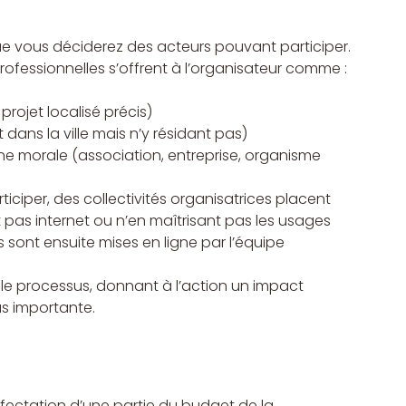
ue vous déciderez des acteurs pouvant participer.
fessionnelles s’offrent à l’organisateur comme :
projet localisé précis)
nt dans la ville mais n’y résidant pas)
e morale (association, entreprise, organisme 
ciper, des collectivités organisatrices placent 
pas internet ou n’en maîtrisant pas les usages 
s sont ensuite mises en ligne par l’équipe 
 le processus, donnant à l’action un impact 
us importante.
’affectation d’une partie du budget de la 