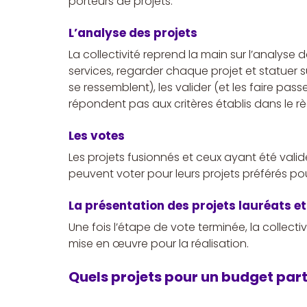
porteurs de projets.
L’analyse des projets
La collectivité reprend la main sur l’analyse d
services, regarder chaque projet et statuer sur 
se ressemblent), les valider (et les faire passe
répondent pas aux critères établis dans le r
Les votes
Les projets fusionnés et ceux ayant été valid
peuvent voter pour leurs projets préférés pour
La présentation des projets lauréats et
Une fois l’étape de vote terminée, la collecti
mise en œuvre pour la réalisation.
Quels projets pour un budget parti