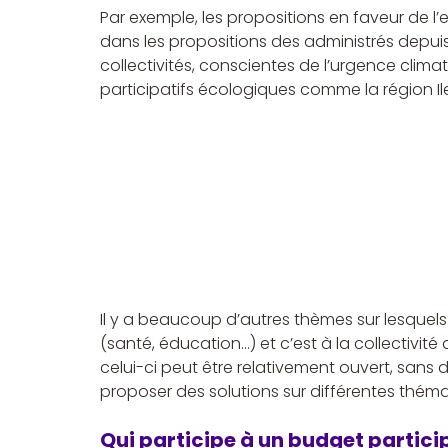
Par exemple, les propositions en faveur de l
dans les propositions des administrés depuis
collectivités, conscientes de l’urgence clim
participatifs écologiques comme la région I
Il y a beaucoup d’autres thèmes sur lesquels
(santé, éducation…) et c’est à la collectivité 
celui-ci peut être relativement ouvert, sans 
proposer des solutions sur différentes théma
Qui participe à un budget particip