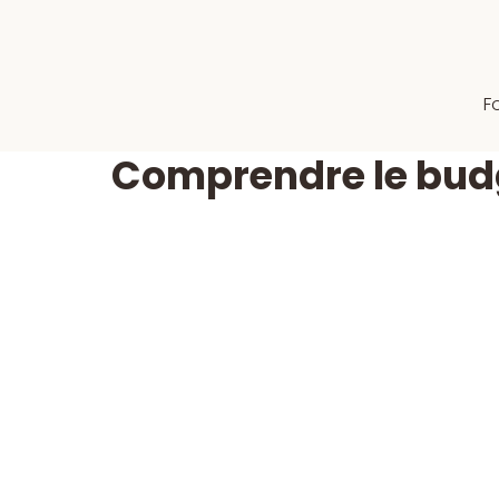
F
Comprendre le budg