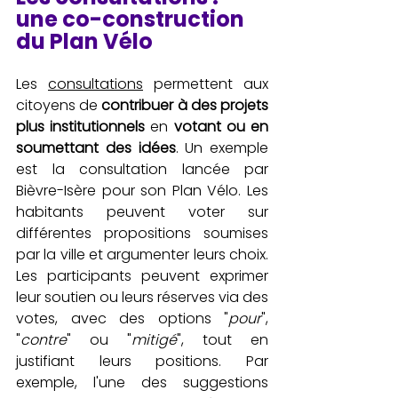
une co-construction 
du Plan Vélo
Les 
consultations
 permettent aux 
citoyens de 
contribuer à des projets 
plus institutionnels
 en 
votant ou en 
soumettant des idées
. Un exemple 
est la consultation lancée par 
Bièvre-Isère pour son Plan Vélo. Les 
habitants peuvent voter sur 
différentes propositions soumises 
par la ville et argumenter leurs choix. 
Les participants peuvent exprimer 
leur soutien ou leurs réserves via des 
votes, avec des options "
pour
", 
"
contre
" ou "
mitigé
", tout en 
justifiant leurs positions. Par 
exemple, l'une des suggestions 