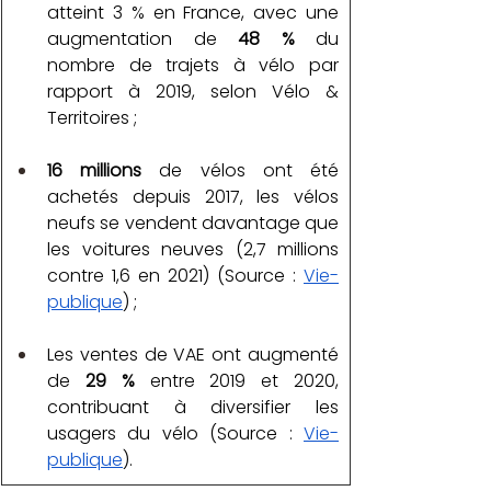
atteint 3 % en France, avec une 
augmentation de 
48 %
 du 
nombre de trajets à vélo par 
rapport à 2019, selon Vélo & 
Territoires ;
16 millions
 de vélos ont été 
achetés depuis 2017, les vélos 
neufs se vendent davantage que 
les voitures neuves (2,7 millions 
contre 1,6 en 2021) (Source : 
Vie-
publique
) ;
Les ventes de VAE ont augmenté 
de 
29 %
 entre 2019 et 2020, 
contribuant à diversifier les 
usagers du vélo (Source : 
Vie-
publique
).