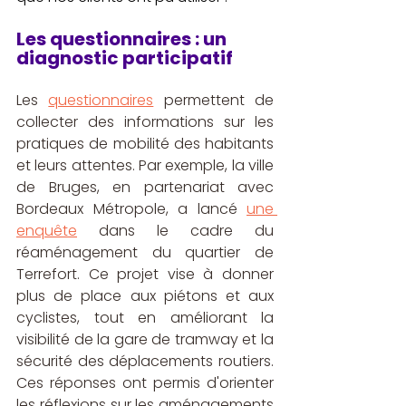
Les questionnaires : un 
diagnostic participatif 
Les 
questionnaires
 permettent de 
collecter des informations sur les 
pratiques de mobilité des habitants 
et leurs attentes. Par exemple, la ville 
de Bruges, en partenariat avec 
Bordeaux Métropole, a lancé 
une 
enquête
 dans le cadre du 
réaménagement du quartier de 
Terrefort. Ce projet vise à donner 
plus de place aux piétons et aux 
cyclistes, tout en améliorant la 
visibilité de la gare de tramway et la 
sécurité des déplacements routiers. 
Ces réponses ont permis d'orienter 
les réflexions sur les aménagements 