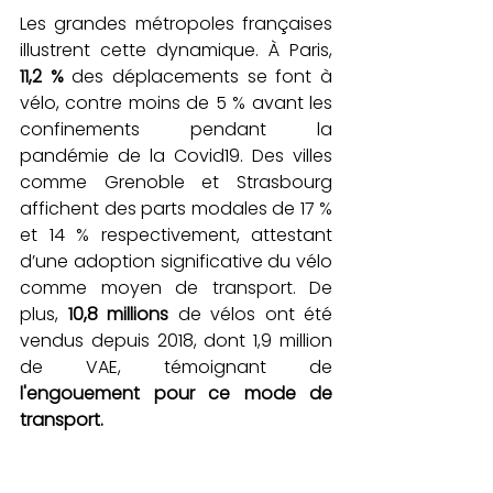
Les grandes métropoles françaises 
illustrent cette dynamique. À Paris, 
11,2 %
 des déplacements se font à 
vélo, contre moins de 5 % avant les 
confinements pendant la 
pandémie de la Covid19. Des villes 
comme Grenoble et Strasbourg 
affichent des parts modales de 17 % 
et 14 % respectivement, attestant 
d’une adoption significative du vélo 
comme moyen de transport. De 
plus, 
10,8 millions
 de vélos ont été 
vendus depuis 2018, dont 1,9 million 
de VAE, témoignant de 
l'engouement pour ce mode de 
transport.