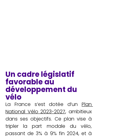
Un cadre législatif 
favorable au 
développement du 
vélo
La France s’est dotée d’un 
Plan 
National Vélo 2023-2027
, ambitieux 
dans ses objectifs. Ce plan vise à 
tripler la part modale du vélo, 
passant de 3% à 9% fin 2024, et à 