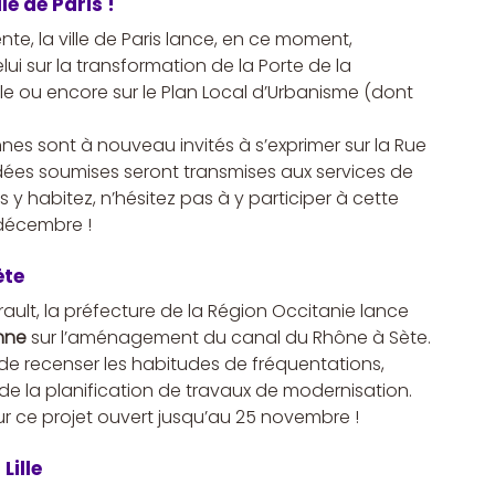
e de Paris !
te, la ville de Paris lance, en ce moment, 
 sur la transformation de la Porte de la 
ale ou encore sur le Plan Local d’Urbanisme (dont 
nnes sont à nouveau invités à s’exprimer sur la Rue 
idées soumises seront transmises aux services de 
us y habitez, n’hésitez pas à y participer à cette 
 décembre !
ète
rault, la préfecture de la Région Occitanie lance 
nne
 sur l’aménagement du canal du Rhône à Sète.
e, de recenser les habitudes de fréquentations, 
de la planification de travaux de modernisation. 
ur ce projet ouvert jusqu’au 25 novembre !
Lille