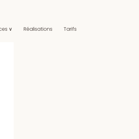
ces ∨
Réalisations
Tarifs