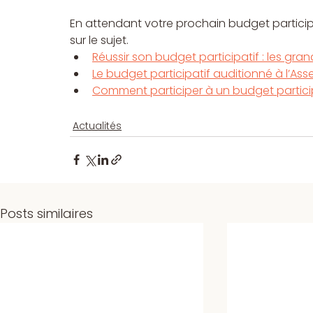
En attendant votre prochain budget participa
sur le sujet. 
Réussir son budget participatif : les gr
Le budget participatif auditionné à l’As
Comment participer à un budget particip
Actualités
Posts similaires