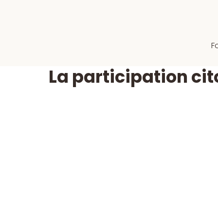
F
La participation ci