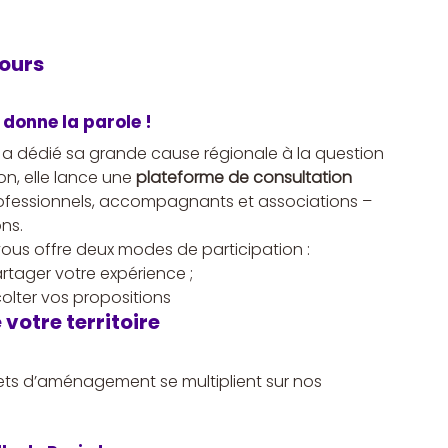
cours
donne la parole !
a dédié sa grande cause régionale à la question 
n, elle lance une 
plateforme de consultation
rofessionnels, accompagnants et associations – 
ns.
 vous offre deux modes de participation :
tager votre expérience ;
olter vos propositions
otre territoire
ojets d’aménagement se multiplient sur nos 