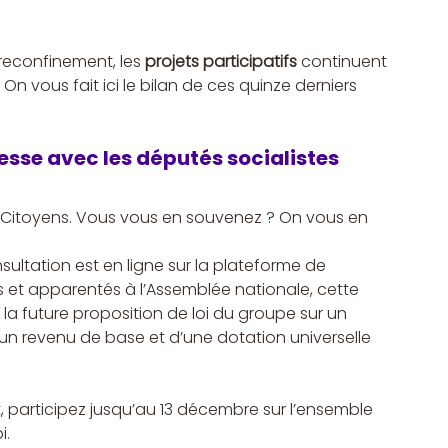
reconfinement, les 
projets participatifs
 continuent 
On vous fait ici le bilan de ces quinze derniers 
sse avec les députés socialistes
t & Citoyens. Vous vous en souvenez ? On vous en 
ltation est en ligne sur la plateforme de 
es et apparentés à l’Assemblée nationale, cette 
a future proposition de loi du groupe sur un 
’un revenu de base et d’une dotation universelle 
, participez jusqu’au 13 décembre sur l’ensemble 
. 