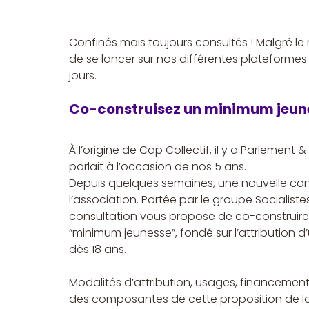
Confinés mais toujours consultés ! Malgré le 
de se lancer sur nos différentes plateformes. 
jours.
Co-construisez un minimum jeune
À l’origine de Cap Collectif, il y a Parlemen
parlait à l’occasion de nos 5 ans. 
Depuis quelques semaines, une nouvelle consu
l’association. Portée par le groupe Socialist
consultation vous propose de co-construire l
“minimum jeunesse”, fondé sur l’attribution d
dès 18 ans.
Modalités d’attribution, usages, financement
des composantes de cette proposition de loi