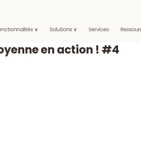
onctionnalités ∨
Solutions ∨
Services
Ressour
toyenne en action ! #4