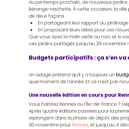
Au printemps prochain, de nouveaux jardins part
Bérange-Hachette. À cette occasion, la ville 
de deux façons :
En partageant leur rapport au jardinage 
En proposant leurs idées pour ces nouve
Que vous ayez la main verte ou non, et si vous
ces jardins partagés jusqu’au 29 novembre !
Budgets participatifs : ça s’en va e
Un adage prétend qu’il y a toujours un 
budge
quel moment de l’année. Et ce n’est pas nous 
Une nouvelle édition en cours pour Renn
Vous habitez Rennes ou l’Île-de-France ? Dé
Après quatre éditions passées pour la premièr
replongent dans la phase de dépôt des proje
30 novembre pour 
Rennes
, et jusqu’au 4 dé