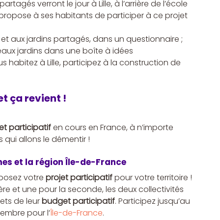
agés verront le jour à Lille, à l’arrière de l’école 
propose à ses habitants de participer à ce projet 
et aux jardins partagés, dans un questionnaire ;
aux jardins dans une boîte à idées
 habitez à Lille, participez à la construction de 
t ça revient !
t participatif
 en cours en France, à n’importe 
qui allons le démentir !
es et la région Île-de-France
posez votre 
projet participatif
 pour votre territoire !
e et une pour la seconde, les deux collectivités 
ts de leur 
budget participatif
. Participez jusqu’au 
cembre pour l’
Île-de-France
. 