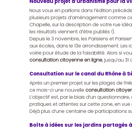
Nouveau projet d’urbanisme pour la vill
Nous vous en parlions dans l’édition précéden
plusieurs projets d’aménagement comme celui
Chapelle, sur la description de votre rue idé
les résultats viennent d’être publiés !).
Depuis le 3 novembre, les Parisiens et Parisie
aux écoles, dans le 13e arrondissement. Les 
voirie pour étude de la faisabilité. Alors si vo
consultation citoyenne en ligne
, jusqu’au 31
Consultation sur le canal du Rhône à S
Après un premier projet sur les plages de l’Hé
ce mois-ci une nouvelle 
consultation citoye
L’objectif est, par le biais d’un questionnair
pratiques et attentes sur cette zone, en vue 
Déjà plus d’une centaine de participations s
Boîte à idées sur les jardins partagés à 