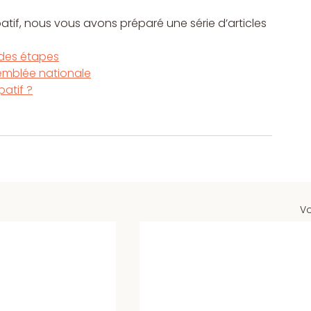
tif, nous vous avons préparé une série d’articles 
andes étapes
semblée nationale
atif ?
Vo