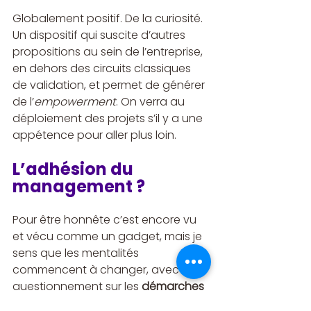
Globalement positif. De la curiosité. 
Un dispositif qui suscite d’autres 
propositions au sein de l’entreprise, 
en dehors des circuits classiques 
de validation, et permet de générer 
de l’
empowerment
. On verra au 
déploiement des projets s’il y a une 
appétence pour aller plus loin.
L’adhésion du 
management ?
Pour être honnête c’est encore vu 
et vécu comme un gadget, mais je 
sens que les mentalités 
commencent à changer, avec un 
questionnement sur les 
démarches 
collaboratives
 et sur l’opportunité 