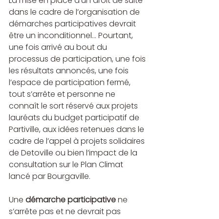
La mise en place d’un droit de suite 
dans le cadre de l’organisation de 
démarches participatives devrait 
être un inconditionnel… Pourtant, 
une fois arrivé au bout du 
processus de participation, une fois 
les résultats annoncés, une fois 
l’espace de participation fermé, 
tout s’arrête et personne ne 
connaît le sort réservé aux projets 
lauréats du budget participatif de 
Partiville, aux idées retenues dans le 
cadre de l’appel à projets solidaires 
de Detoville ou bien l’impact de la 
consultation sur le Plan Climat 
lancé par Bourgaville.
Une 
démarche participative
 ne 
s’arrête pas et ne devrait pas 