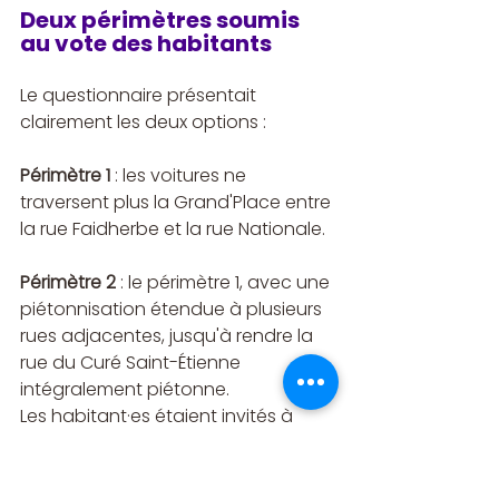
Deux périmètres soumis 
au vote des habitants
Le questionnaire présentait 
clairement les deux options :
Périmètre 1
 : les voitures ne 
traversent plus la Grand'Place entre 
la rue Faidherbe et la rue Nationale.
Périmètre 2
 : le périmètre 1, avec une 
piétonnisation étendue à plusieurs 
rues adjacentes, jusqu'à rendre la 
rue du Curé Saint-Étienne 
intégralement piétonne.
Les habitant·es étaient invités à 
choisir leur option, à expliquer leurs 
raisons, et à partager leurs usages 
actuels de la place. Les résident·es 