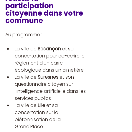
participation 
citoyenne dans votre 
commune
Au programme :
La ville de 
Besançon
 et sa 
concertation pour co-écrire le 
règlement d'un carré 
écologique dans un cimetière
La ville de 
Suresnes
 et son 
questionnaire citoyen sur 
l'intelligence artificielle dans les 
services publics
La ville de 
Lille
 et sa 
concertation sur la 
piétonnisation de la 
Grand'Place