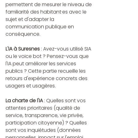
permettent de mesurer le niveau de 
familiarité des habitant·es avec le 
sujet et d'adapter la 
communication publique en 
conséquence.
L'IA à Suresnes
 : Avez-vous utilisé SIA 
ou le voice bot ? Pensez-vous que 
l'IA peut améliorer les services 
publics ? Cette partie recueille les 
retours d'expérience concrets des 
usagers et usagères.
La charte de l'IA
 : Quelles sont vos 
attentes prioritaires (qualité de 
service, transparence, vie privée, 
participation citoyenne) ? Quelles 
sont vos inquiétudes (données 
personnelles, impact sur l'emploi, 