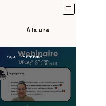
À la une
20 juil.
7 min de lecture