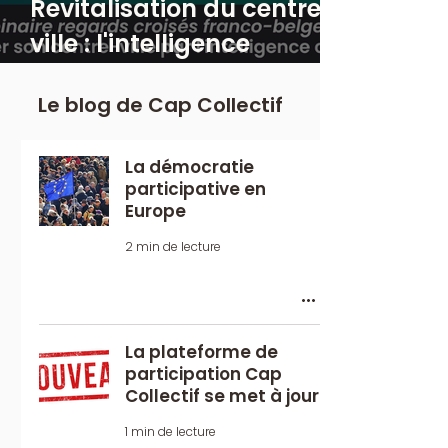
Revitalisation du centre-
ville : l'intelligence
collective en action
Le blog de Cap Collectif
La démocratie
participative en
Europe
2 min de lecture
La plateforme de
participation Cap
Collectif se met à jour
1 min de lecture